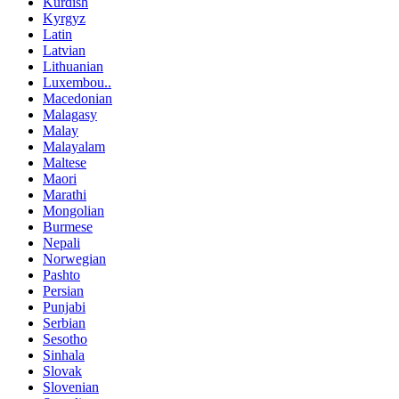
Kurdish
Kyrgyz
Latin
Latvian
Lithuanian
Luxembou..
Macedonian
Malagasy
Malay
Malayalam
Maltese
Maori
Marathi
Mongolian
Burmese
Nepali
Norwegian
Pashto
Persian
Punjabi
Serbian
Sesotho
Sinhala
Slovak
Slovenian