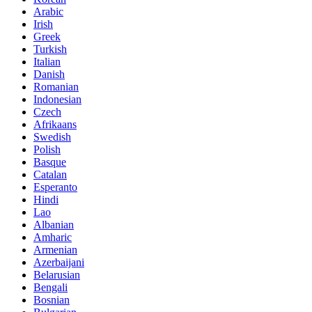
Arabic
Irish
Greek
Turkish
Italian
Danish
Romanian
Indonesian
Czech
Afrikaans
Swedish
Polish
Basque
Catalan
Esperanto
Hindi
Lao
Albanian
Amharic
Armenian
Azerbaijani
Belarusian
Bengali
Bosnian