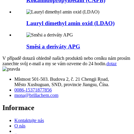
Kokamidopropylbetain (CAPB)
Lauryl dimethyl amin oxid (LDAO)
Směsi a deriváty APG
V případě dotazů ohledně našich produktů nebo ceníku nám prosím
zanechte svůj e-mail a my se vám ozveme do 24 hodin.
dotaz
Místnost 501-503. Budova 2, č. 21 Chengji Road,
Město Xushuguan, SND, provincie Jiangsu, Čína.
0086-15371877856
mona@brillachem.com
Informace
Kontaktujte nás
O nás