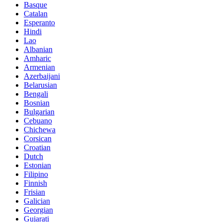
Basque
Catalan
Esperanto
Hindi
Lao
Albanian
Amharic
Armenian
Azerbaijani
Belarusian
Bengali
Bosnian
Bulgarian
Cebuano
Chichewa
Corsican
Croatian
Dutch
Estonian
Filipino
Finnish
Frisian
Galician
Georgian
Gujarati