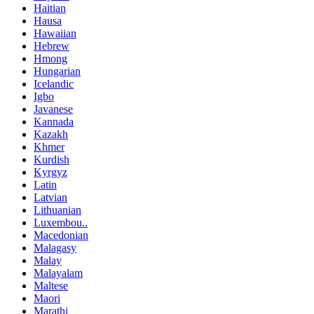
Haitian
Hausa
Hawaiian
Hebrew
Hmong
Hungarian
Icelandic
Igbo
Javanese
Kannada
Kazakh
Khmer
Kurdish
Kyrgyz
Latin
Latvian
Lithuanian
Luxembou..
Macedonian
Malagasy
Malay
Malayalam
Maltese
Maori
Marathi