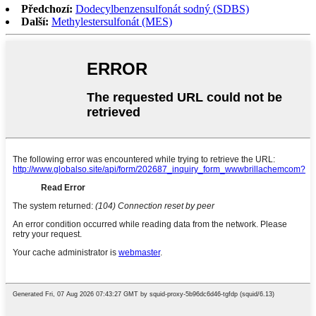
Předchozí:
Dodecylbenzensulfonát sodný (SDBS)
Další:
Methylestersulfonát (MES)