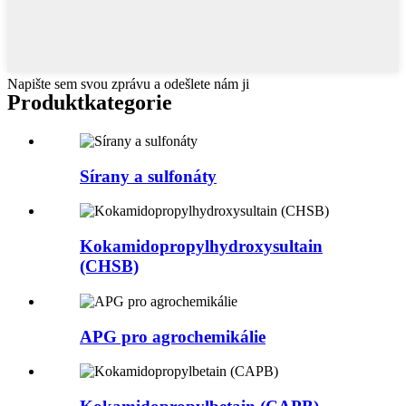
Napište sem svou zprávu a odešlete nám ji
Produkt
kategorie
Sírany a sulfonáty
Kokamidopropylhydroxysultain
(CHSB)
APG pro agrochemikálie