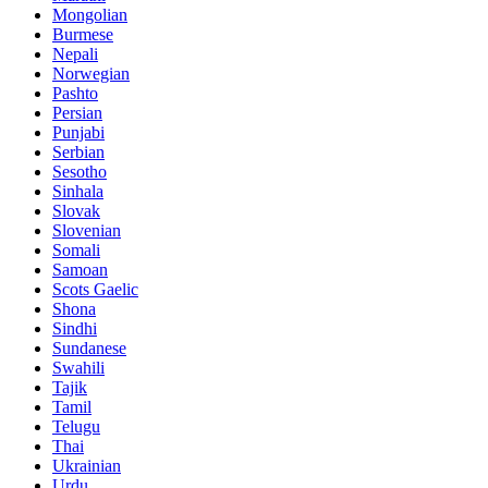
Mongolian
Burmese
Nepali
Norwegian
Pashto
Persian
Punjabi
Serbian
Sesotho
Sinhala
Slovak
Slovenian
Somali
Samoan
Scots Gaelic
Shona
Sindhi
Sundanese
Swahili
Tajik
Tamil
Telugu
Thai
Ukrainian
Urdu