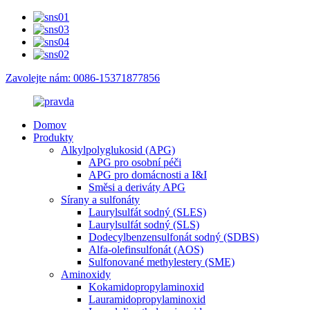
Zavolejte nám: 0086-15371877856
Domov
Produkty
Alkylpolyglukosid (APG)
APG pro osobní péči
APG pro domácnosti a I&I
Směsi a deriváty APG
Sírany a sulfonáty
Laurylsulfát sodný (SLES)
Laurylsulfát sodný (SLS)
Dodecylbenzensulfonát sodný (SDBS)
Alfa-olefinsulfonát (AOS)
Sulfonované methylestery (SME)
Aminoxidy
Kokamidopropylaminoxid
Lauramidopropylaminoxid